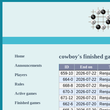
cowboy's finished g
Home
Announcements
ID
End on
659-10
2026-07-22
Renju
Players
664-0
2026-07-22
Renju
Rules
668-8
2026-07-22
Renju
670-3
2026-07-22
Renju
Active games
671-12
2026-07-21
Renju
Finished games
662-6
2026-07-20
Renju