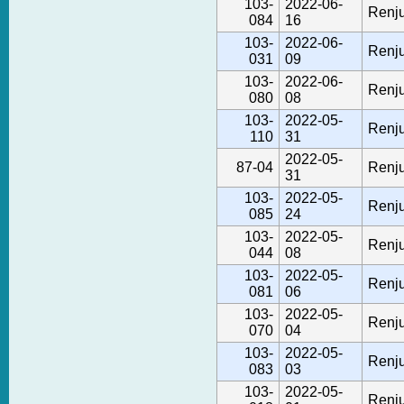
103-
2022-06-
Renju
084
16
103-
2022-06-
Renju
031
09
103-
2022-06-
Renju
080
08
103-
2022-05-
Renju
110
31
2022-05-
87-04
Renju
31
103-
2022-05-
Renju
085
24
103-
2022-05-
Renju
044
08
103-
2022-05-
Renju
081
06
103-
2022-05-
Renju
070
04
103-
2022-05-
Renju
083
03
103-
2022-05-
Renju