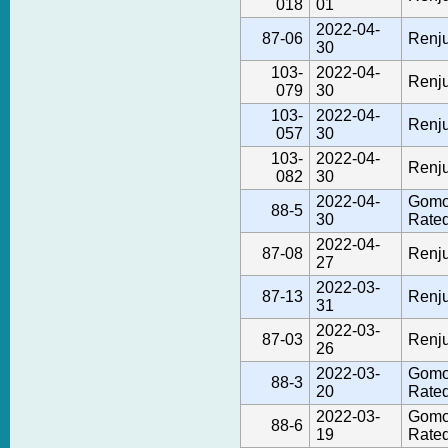
018
01
2022-04-
87-06
Renju
30
103-
2022-04-
Renju
079
30
103-
2022-04-
Renju
057
30
103-
2022-04-
Renju
082
30
2022-04-
Gomo
88-5
30
Rate
2022-04-
87-08
Renju
27
2022-03-
87-13
Renju
31
2022-03-
87-03
Renju
26
2022-03-
Gomo
88-3
20
Rate
2022-03-
Gomo
88-6
19
Rate