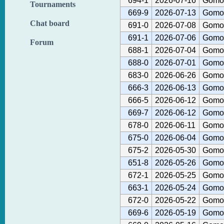
694-1
2026-07-16
Gomok
Tournaments
669-9
2026-07-13
Gomok
Chat board
691-0
2026-07-08
Gomok
691-1
2026-07-06
Gomok
Forum
688-1
2026-07-04
Gomok
688-0
2026-07-01
Gomok
683-0
2026-06-26
Gomok
666-3
2026-06-13
Gomok
666-5
2026-06-12
Gomok
669-7
2026-06-12
Gomok
678-0
2026-06-11
Gomok
675-0
2026-06-04
Gomok
675-2
2026-05-30
Gomok
651-8
2026-05-26
Gomok
672-1
2026-05-25
Gomok
663-1
2026-05-24
Gomok
672-0
2026-05-22
Gomok
669-6
2026-05-19
Gomok