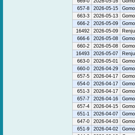
669-0
2026-05-16
Gomok
657-8
2026-05-15
Gomok
663-3
2026-05-13
Gomok
666-2
2026-05-09
Gomok
16492
2026-05-09
Renju
666-6
2026-05-08
Gomok
660-2
2026-05-08
Gomok
16493
2026-05-07
Renju
663-0
2026-05-01
Gomok
660-0
2026-04-29
Gomok
657-5
2026-04-17
Gomok
654-0
2026-04-17
Gomok
651-3
2026-04-17
Gomok
657-7
2026-04-16
Gomok
657-4
2026-04-15
Gomok
651-1
2026-04-07
Gomok
647-0
2026-04-03
Gomok
651-9
2026-04-02
Gomok